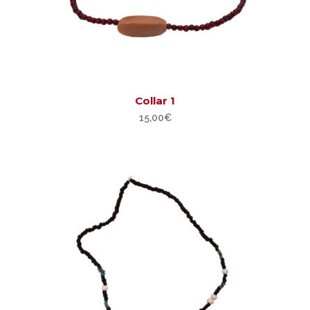
Collar 1
15,00
€