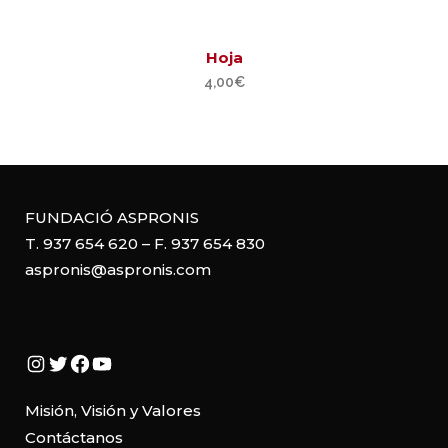
Hoja
4,00
€
FUNDACIÓ ASPRONIS
T. 937 654 620 – F. 937 654 830
aspronis@aspronis.com
Instagram
Twitter
Facebook
YouTube
Misión, Visión y Valores
Contáctanos