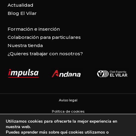
Actualidad
Blog El Vilar
Formación e inserción
Colaboración para particulares
Nuestra tienda
¿Quieres trabajar con nosotros?
Aviso legal
Política de cookies
Utilizamos cookies para ofrecerte la mejor experiencia en
Política de privacidad
nuestra web.
Puedes aprender más sobre qué cookies utilizamos o
Configuración de cookies