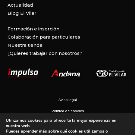
Actualidad
Blog El Vilar
Formación e inserción
Colaboración para particulares
Nuestra tienda
¿Quieres trabajar con nosotros?
Aviso legal
Política de cookies
Utilizamos cookies para ofrecerte la mejor experiencia en
Política de privacidad
nuestra web.
Puedes aprender más sobre qué cookies utilizamos o
Configuración de cookies