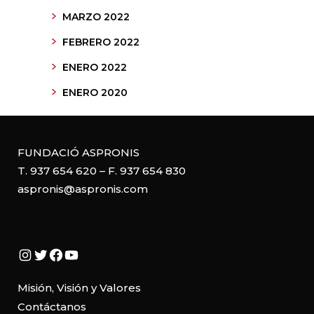
MARZO 2022
FEBRERO 2022
ENERO 2022
ENERO 2020
FUNDACIÓ ASPRONIS
T. 937 654 620 – F. 937 654 830
aspronis@aspronis.com
Instagram
Twitter
Facebook
YouTube
Misión, Visión y Valores
Contáctanos