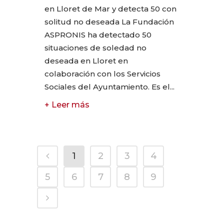
en Lloret de Mar y detecta 50 con
solitud no deseada La Fundación
ASPRONIS ha detectado 50
situaciones de soledad no
deseada en Lloret en
colaboración con los Servicios
Sociales del Ayuntamiento. Es el...
+ Leer más
1
2
3
4
5
6
7
8
9