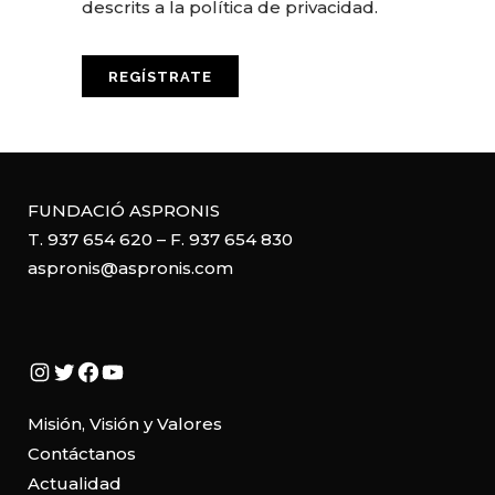
descrits a la
política de privacidad
.
FUNDACIÓ ASPRONIS
T. 937 654 620 – F. 937 654 830
aspronis@aspronis.com
Instagram
Twitter
Facebook
YouTube
Misión, Visión y Valores
Contáctanos
Actualidad