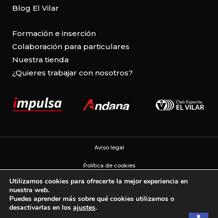
Blog El Vilar
Formación e inserción
Colaboración para particulares
Nuestra tienda
¿Quieres trabajar con nosotros?
Aviso legal
Política de cookies
Utilizamos cookies para ofrecerte la mejor experiencia en
Política de privacidad
nuestra web.
Puedes aprender más sobre qué cookies utilizamos o
Configuración de cookies
desactivarlas en los
ajustes
.
Abrir b