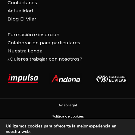
Contáctanos
Actualidad
Blog El Vilar
Formación e inserción
Colaboración para particulares
Nuestra tienda
¿Quieres trabajar con nosotros?
Aviso legal
Política de cookies
Utilizamos cookies para ofrecerte la mejor experiencia en
Política de privacidad
nuestra web.