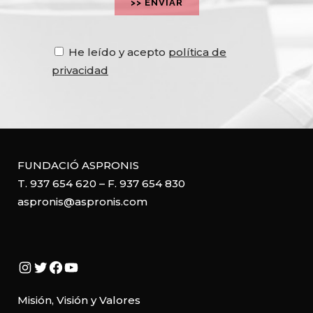
He leído y acepto
política de
privacidad
FUNDACIÓ ASPRONIS
T. 937 654 620 – F. 937 654 830
aspronis@aspronis.com
Instagram
Twitter
Facebook
YouTube
Misión, Visión y Valores