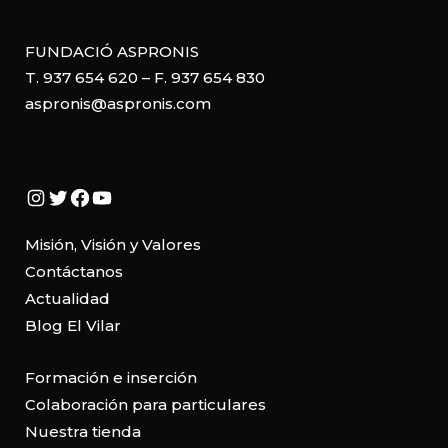
FUNDACIÓ ASPRONIS
T. 937 654 620 – F. 937 654 830
aspronis@aspronis.com
Instagram
Twitter
Facebook
YouTube
Misión, Visión y Valores
Contáctanos
Actualidad
Blog El Vilar
Formación e inserción
Colaboración para particulares
Nuestra tienda