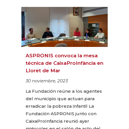
ASPRONIS convoca la mesa
técnica de CaixaProInfància en
Lloret de Mar
30 noviembre, 2023
La Fundación reúne a los agentes
del municipio que actuan para
erradicar la pobreza infantil La
Fundación ASPRONIS junto con
CaixaProInfancia reunió ayer
miércoles en el salón de acto del