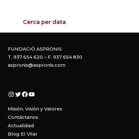
Cerca per data
FUNDACIÓ ASPRONIS
T. 937 654 620 – F. 937 654 830
aspronis@aspronis.com
Instagram
Twitter
Facebook
YouTube
Misión, Visión y Valores
Contáctanos
Actualidad
Blog El Vilar