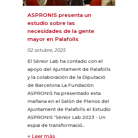
ASPRONIS presenta un
estudio sobre las
necesidades de la gente
mayor en Palafolls
02 octubre, 2025
El Sènior Lab ha contado con el
apoyo del Ajuntament de Palafolls
y la colaboración de la Diputació
de Barcelona La Fundación
ASPRONIS ha presentado esta
mañana en el Salón de Plenos del
Ajuntament de Palafolls el Estudio
ASPRONIS “Sènior Lab 2023 - Un
espai de transformació...
+ Leer más