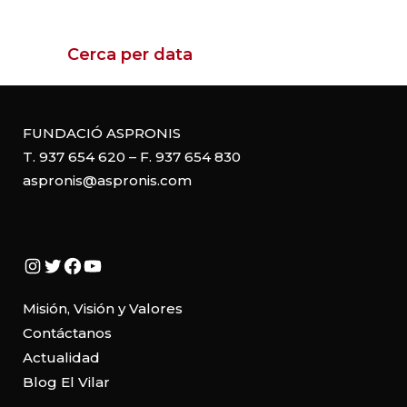
Cerca per data
FUNDACIÓ ASPRONIS
T. 937 654 620 – F. 937 654 830
aspronis@aspronis.com
Instagram
Twitter
Facebook
YouTube
Misión, Visión y Valores
Contáctanos
Actualidad
Blog El Vilar