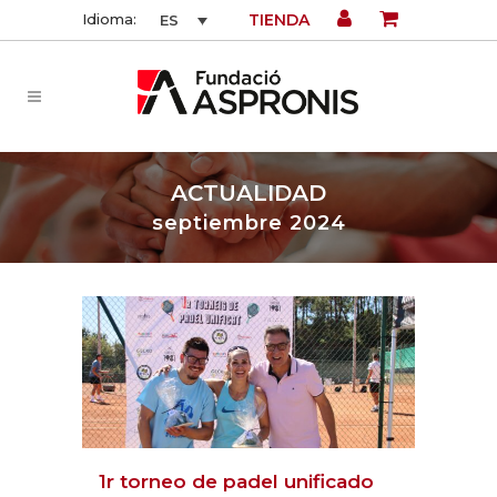
TIENDA
Idioma:
ES
ACTUALIDAD
septiembre 2024
1r torneo de padel unificado