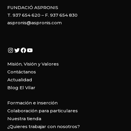
FUNDACIÓ ASPRONIS
T. 937 654 620 – F. 937 654 830
aspronis@aspronis.com
Instagram
Twitter
Facebook
YouTube
Misión, Visión y Valores
Contáctanos
Actualidad
Blog El Vilar
Formación e inserción
Colaboración para particulares
Nuestra tienda
¿Quieres trabajar con nosotros?