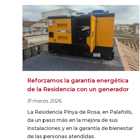
Reforzamos la garantía energética
de la Residencia con un generador
31 marzo, 2026
La Residencia Pinya de Rosa, en Palafolls,
da un paso más en la mejora de sus
instalaciones y en la garantía de bienestar
de las personas atendidas.