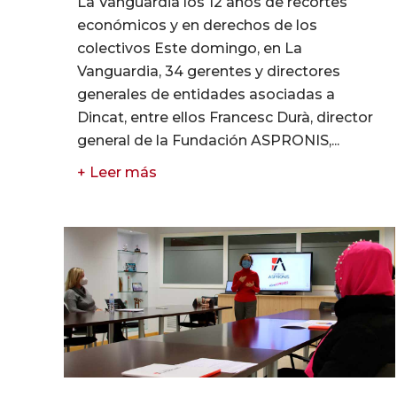
La Vanguardia los 12 años de recortes
económicos y en derechos de los
colectivos Este domingo, en La
Vanguardia, 34 gerentes y directores
generales de entidades asociadas a
Dincat, entre ellos Francesc Durà, director
general de la Fundación ASPRONIS,...
+ Leer más