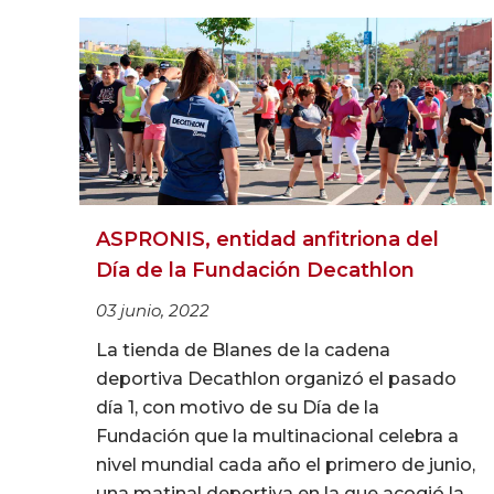
ASPRONIS, entidad anfitriona del
Día de la Fundación Decathlon
03 junio, 2022
La tienda de Blanes de la cadena
deportiva Decathlon organizó el pasado
día 1, con motivo de su Día de la
Fundación que la multinacional celebra a
nivel mundial cada año el primero de junio,
una matinal deportiva en la que acogió la