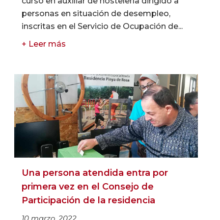
curso en auxiliar de hostelería dirigido a
personas en situación de desempleo,
inscritas en el Servicio de Ocupación de...
+ Leer más
Una persona atendida entra por
primera vez en el Consejo de
Participación de la residencia
10 marzo, 2022