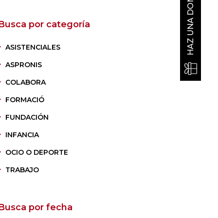
HAZ UNA DONACIÓN
Busca por categoría
ASISTENCIALES
ASPRONIS
COLABORA
FORMACIÓ
FUNDACIÓN
INFANCIA
OCIO O DEPORTE
TRABAJO
Busca por fecha