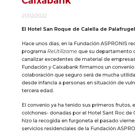
Caixabank
21/02/2022
El Hotel San Roque de Calella de Palafrug
Hace unos días, en la Fundación ASPRONIS reci
programa
ReUtilízame
que su departamento de
canalizar excedentes de material de empresas a
Fundación y Caixabank firmamos un convenio
colaboración que seguro será de mucha utilid
desde infancia a personas en situación de vulne
tercera edad.
El convenio ya ha tenido sus primeros frutos,
colchones- donadas por el Hotel Sant Roc de C
hizo la recogida en furgoneta el pasado viernes
servicios residenciales de la Fundación ASPRO