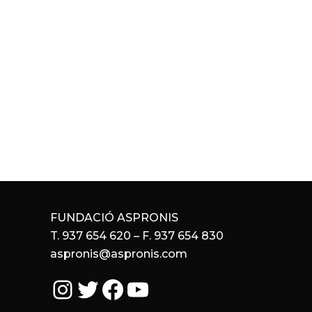
FUNDACIÓ ASPRONIS
T. 937 654 620 – F. 937 654 830
aspronis@aspronis.com
Instagram
Twitter
Facebook
YouTube