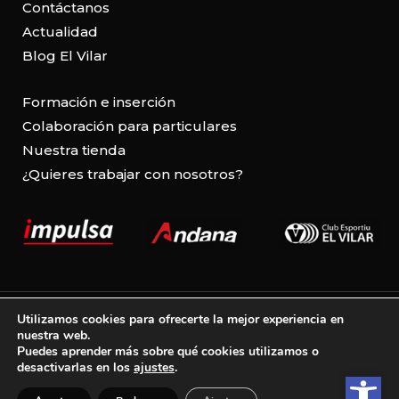
Contáctanos
Actualidad
Blog El Vilar
Formación e inserción
Colaboración para particulares
Nuestra tienda
¿Quieres trabajar con nosotros?
Aviso legal
Utilizamos cookies para ofrecerte la mejor experiencia en
nuestra web.
Política de cookies
Puedes aprender más sobre qué cookies utilizamos o
desactivarlas en los
ajustes
.
Abrir b
Política de privacidad