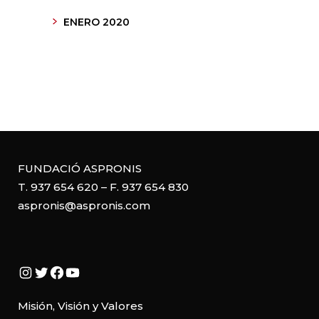
ENERO 2020
FUNDACIÓ ASPRONIS
T. 937 654 620 – F. 937 654 830
aspronis@aspronis.com
Instagram
Twitter
Facebook
YouTube
Misión, Visión y Valores