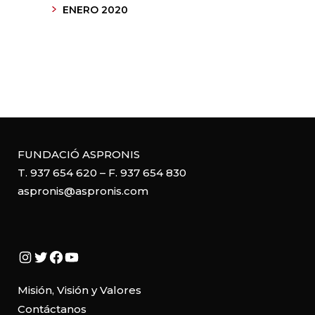
ENERO 2020
FUNDACIÓ ASPRONIS
T. 937 654 620 – F. 937 654 830
aspronis@aspronis.com
Instagram
Twitter
Facebook
YouTube
Misión, Visión y Valores
Contáctanos