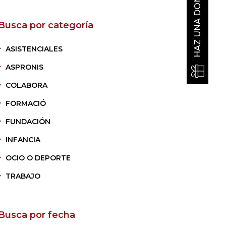
HAZ UNA DONACIÓN
Busca por categoría
ASISTENCIALES
ASPRONIS
COLABORA
FORMACIÓ
FUNDACIÓN
INFANCIA
OCIO O DEPORTE
TRABAJO
Busca por fecha