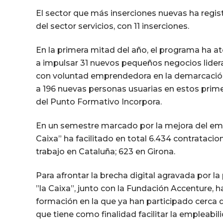
El sector que más inserciones nuevas ha registr
del sector servicios, con 11 inserciones.
En la primera mitad del año, el programa ha a
a impulsar 31 nuevos pequeños negocios lidera
con voluntad emprendedora en la demarcació
a 196 nuevas personas usuarias en estos prim
del Punto Formativo Incorpora.
En un semestre marcado por la mejora del emp
Caixa” ha facilitado en total 6.434 contrataci
trabajo en Cataluña; 623 en Girona.
Para afrontar la brecha digital agravada por 
”la Caixa”, junto con la Fundación Accenture, 
formación en la que ya han participado cerca d
que tiene como finalidad facilitar la empleabi