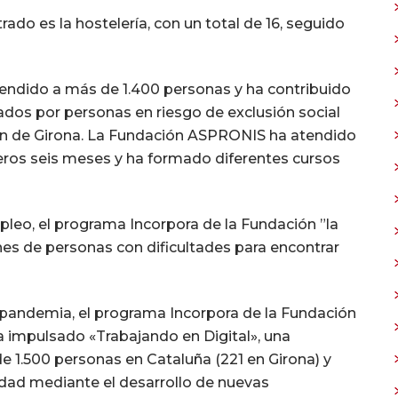
ado es la hostelería, con un total de 16, seguido
tendido a más de 1.400 personas y ha contribuido
dos por personas en riesgo de exclusión social
n de Girona. La Fundación ASPRONIS ha atendido
eros seis meses y ha formado diferentes cursos
leo, el programa Incorpora de la Fundación ”la
ones de personas con dificultades para encontrar
la pandemia, el programa Incorpora de la Fundación
ha impulsado «Trabajando en Digital», una
e 1.500 personas en Cataluña (221 en Girona) y
lidad mediante el desarrollo de nuevas