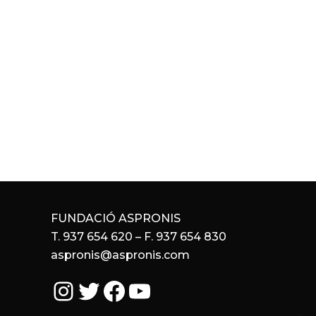
FUNDACIÓ ASPRONIS
T. 937 654 620 – F. 937 654 830
aspronis@aspronis.com
Instagram
Twitter
Facebook
YouTube