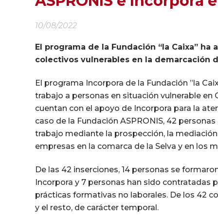
ASPRONIS e Incorpora e
10/08/2022
El programa de la Fundación “la Caixa” ha
colectivos vulnerables en la demarcación 
El programa Incorpora de la Fundación ”la Caix
trabajo a personas en situación vulnerable en 
cuentan con el apoyo de Incorpora para la atenc
caso de la Fundación ASPRONIS, 42 personas 
trabajo mediante la prospección, la mediació
empresas en la comarca de la Selva y en los m
De las 42 inserciones, 14 personas se formaro
Incorpora y 7 personas han sido contratadas 
prácticas formativas no laborales. De los 42 con
y el resto, de carácter temporal.