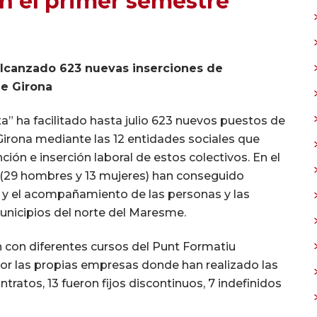
n el primer semestre
 alcanzado 623 nuevas inserciones de
de Girona
a” ha facilitado hasta julio 623 nuevos puestos de
Girona mediante las 12 entidades sociales que
ión e inserción laboral de estos colectivos. En el
(29 hombres y 13 mujeres) han conseguido
n y el acompañamiento de las personas y las
unicipios del norte del Maresme.
n con diferentes cursos del Punt Formatiu
por las propias empresas donde han realizado las
tratos, 13 fueron fijos discontinuos, 7 indefinidos