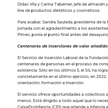
Dídac Vila y Carina Taberner, jefe de almacén 
line de productos dietéticos y cosméticos.
Para acabar, Sandra Sauleda, presidenta de la 
jornada con el agradecimiento a los asistentes
Pimec, ponía el punto final antes del desayun
Centenares de inserciones de valor añadido
El Servicio de Inserción Laboral de la Funda
centenares de personas en el proceso de cons
existencia. Sólo en los últimos 5, el SIL ha lo
concretamente en el último ejercicio, en 2022
orientación, formación e inserción.
El servicio ofrece oportunidades a colectivos q
menos. Está dirigido a todo aquel que lo nece
CaixaProInfancia (CPI) que atiende a infancia e