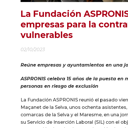
La Fundación ASPRONIS s
empresas para la contra
vulnerables
02/10/2023
Reúne empresas y ayuntamientos en una jor
ASPRONIS celebra 15 años de la puesta en m
personas en riesgo de exclusión
La Fundación ASPRONIS reunió el pasado vierne
Maçanet de la Selva, unos ochenta asistentes
comarcas de la Selva y el Maresme, en una jor
su Servicio de Inserción Laboral (SIL) con el ob