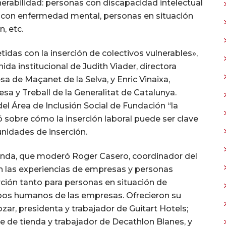
nerabilidad: personas con discapacidad intelectual
, con enfermedad mental, personas en situación
, etc.
das con la inserción de colectivos vulnerables»,
da institucional de Judith Viader, directora
esa de Maçanet de la Selva, y Enric Vinaixa,
a y Treball de la Generalitat de Catalunya.
el Área de Inclusión Social de Fundación “la
ó sobre cómo la inserción laboral puede ser clave
nidades de inserción.
onda, que moderó Roger Casero, coordinador del
n las experiencias de empresas y personas
erción tanto para personas en situación de
ipos humanos de las empresas. Ofrecieron su
ar, presidenta y trabajador de Guitart Hotels;
e de tienda y trabajador de Decathlon Blanes, y