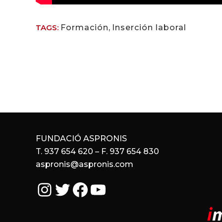
TAGS:
Formación
,
Inserción laboral
FUNDACIÓ ASPRONIS
T. 937 654 620 – F. 937 654 830
aspronis@aspronis.com
Instagram
Twitter
Facebook
YouTube