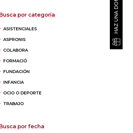
HAZ UNA DONACIÓN
Busca por categoría
ASISTENCIALES
ASPRONIS
COLABORA
FORMACIÓ
FUNDACIÓN
INFANCIA
OCIO O DEPORTE
TRABAJO
Busca por fecha