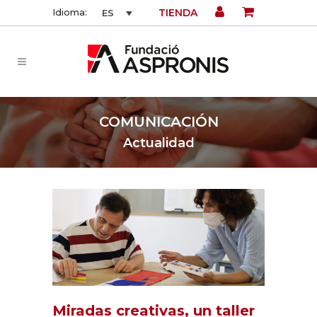
TIENDA
Idioma:
ES
COMUNICACIÓN
Actualidad
Miradas creativas, un taller