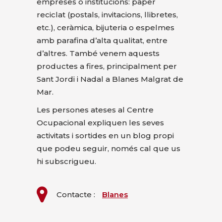
empreses o institucions: paper
reciclat (postals, invitacions, llibretes,
etc.), ceràmica, bijuteria o espelmes
amb parafina d’alta qualitat, entre
d’altres. També venem aquests
productes a fires, principalment per
Sant Jordi i Nadal a Blanes Malgrat de
Mar.
Les persones ateses al Centre
Ocupacional expliquen les seves
activitats i sortides en un blog propi
que podeu seguir, només cal que us
hi subscrigueu.
Contacte :
Blanes