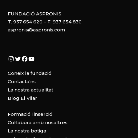
FUNDACIÓ ASPRONIS
T. 937 654 620 – F. 937 654 830
aspronis@aspronis.com
Instagram
Twitter
Facebook
YouTube
Coneix la fundació
Contacta’ns
La nostra actualitat
Blog El Vilar
Formació i inserció
Col·labora amb nosaltres
La nostra botiga