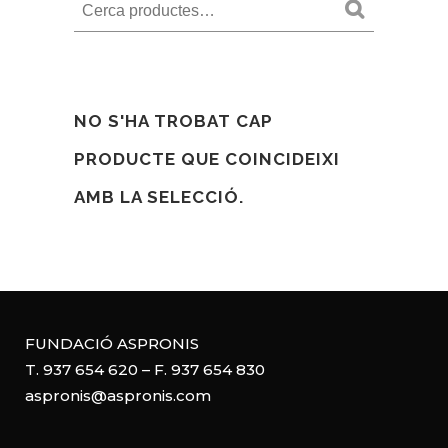
Cercar
NO S'HA TROBAT CAP
PRODUCTE QUE COINCIDEIXI
AMB LA SELECCIÓ.
FUNDACIÓ ASPRONIS
T. 937 654 620 – F. 937 654 830
aspronis@aspronis.com