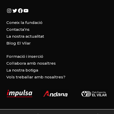
Instagram
Twitter
Facebook
YouTube
Coneix la fundació
Contacta’ns
La nostra actualitat
Blog El Vilar
Formació i inserció
Col·labora amb nosaltres
La nostra botiga
Vols treballar amb nosaltres?