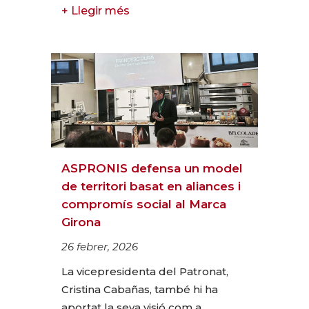
+ Llegir més
ASPRONIS defensa un model
de territori basat en aliances i
compromís social al Marca
Girona
26 febrer, 2026
La vicepresidenta del Patronat,
Cristina Cabañas, també hi ha
aportat la seva visió com a