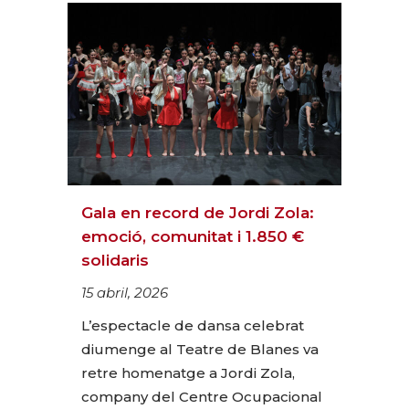
Gala en record de Jordi Zola:
emoció, comunitat i 1.850 €
solidaris
15 abril, 2026
L’espectacle de dansa celebrat
diumenge al Teatre de Blanes va
retre homenatge a Jordi Zola,
company del Centre Ocupacional