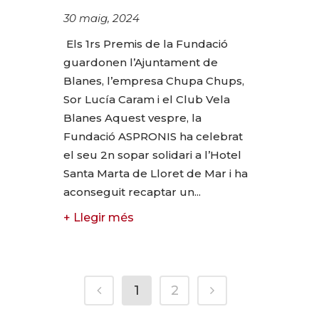
30 maig, 2024
Els 1rs Premis de la Fundació
guardonen l’Ajuntament de
Blanes, l’empresa Chupa Chups,
Sor Lucía Caram i el Club Vela
Blanes Aquest vespre, la
Fundació ASPRONIS ha celebrat
el seu 2n sopar solidari a l’Hotel
Santa Marta de Lloret de Mar i ha
aconseguit recaptar un...
+ Llegir més
1
2