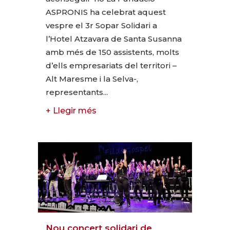
ASPRONIS ha celebrat aquest
vespre el 3r Sopar Solidari a
l’Hotel Atzavara de Santa Susanna
amb més de 150 assistents, molts
d’ells empresariats del territori –
Alt Maresme i la Selva-,
representants...
+ Llegir més
Nou concert solidari de