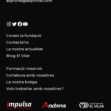
aspronis@aspronis.com
Instagram
Twitter
Facebook
YouTube
Coneix la fundació
Contacta’ns
La nostra actualitat
Blog El Vilar
Formació i inserció
Col·labora amb nosaltres
La nostra botiga
Vols treballar amb nosaltres?