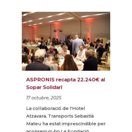
ASPRONIS recapta 22.240€ al
Sopar Solidari
17 octubre, 2025
La col·laboració de l'Hotel
Atzavara, Transports Sebastià
Mateu ha estat imprescindible per
aconseguir-ho La Fundació