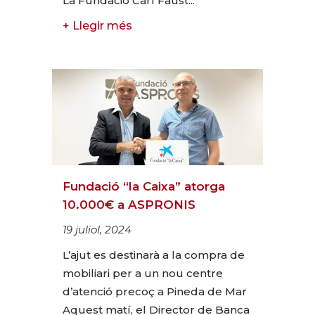
La Fundació Carl Faust...
+ Llegir més
Fundació “la Caixa” atorga
10.000€ a ASPRONIS
19 juliol, 2024
L’ajut es destinarà a la compra de
mobiliari per a un nou centre
d’atenció precoç a Pineda de Mar
Aquest matí, el Director de Banca