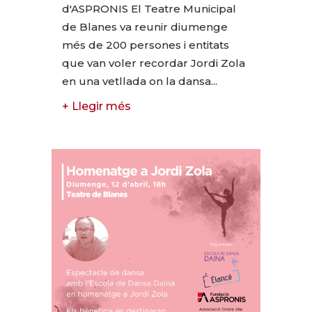
d'ASPRONIS El Teatre Municipal
de Blanes va reunir diumenge
més de 200 persones i entitats
que van voler recordar Jordi Zola
en una vetllada on la dansa...
+ Llegir més