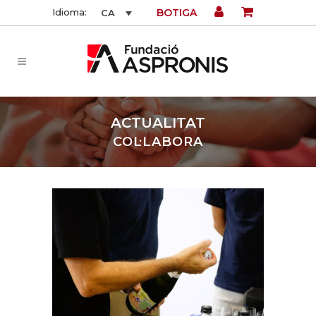
BOTIGA
Idioma:
CA
ACTUALITAT
COL·LABORA