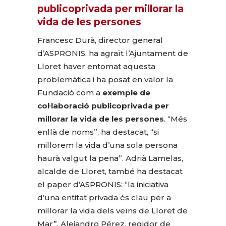
publicoprivada per millorar la
vida de les persones
Francesc Durà, director general
d’ASPRONIS, ha agraït l’Ajuntament de
Lloret haver entomat aquesta
problemàtica i ha posat en valor la
Fundació com a
exemple de
col·laboració publicoprivada per
millorar la vida de les persones
. “Més
enllà de noms”, ha destacat, “si
millorem la vida d’una sola persona
haurà valgut la pena”. Adrià Lamelas,
alcalde de Lloret, també ha destacat
el paper d’ASPRONIS: “la iniciativa
d’una entitat privada és clau per a
millorar la vida dels veïns de Lloret de
Mar”. Alejandro Pérez, regidor de