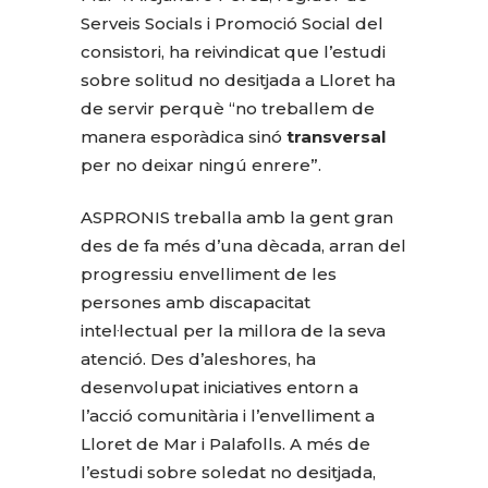
Serveis Socials i Promoció Social del
consistori, ha reivindicat que l’estudi
sobre solitud no desitjada a Lloret ha
de servir perquè “no treballem de
manera esporàdica sinó
transversal
per no deixar ningú enrere”.
ASPRONIS treballa amb la gent gran
des de fa més d’una dècada, arran del
progressiu envelliment de les
persones amb discapacitat
intel·lectual per la millora de la seva
atenció. Des d’aleshores, ha
desenvolupat iniciatives entorn a
l’acció comunitària i l’envelliment a
Lloret de Mar i Palafolls. A més de
l’estudi sobre soledat no desitjada,