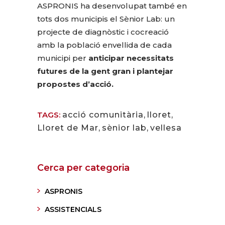
ASPRONIS ha desenvolupat també en
tots dos municipis el Sènior Lab: un
projecte de diagnòstic i cocreació
amb la població envellida de cada
municipi per
anticipar necessitats
futures de la gent gran i plantejar
propostes d’acció.
TAGS:
acció comunitària
,
lloret
,
Lloret de Mar
,
sènior lab
,
vellesa
Cerca per categoria
ASPRONIS
ASSISTENCIALS