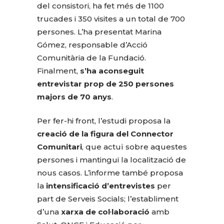
del consistori, ha fet més de 1100
trucades i 350 visites a un total de 700
persones. L’ha presentat Marina
Gómez, responsable d’Acció
Comunitària de la Fundació.
Finalment,
s’ha aconseguit
entrevistar prop de 250 persones
majors de 70 anys
.
Per fer-hi front, l’estudi proposa la
creació de la figura del Connector
Comunitari
, que actuï sobre aquestes
persones i mantingui la localització de
nous casos. L’informe també proposa
la
intensificació d’entrevistes
per
part de Serveis Socials; l’establiment
d’una
xarxa de col·laboració
amb