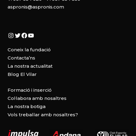
aspronis@aspronis.com
Instagram
Twitter
Facebook
YouTube
Coneix la fundació
Contacta’ns
La nostra actualitat
Blog El Vilar
Formació i inserció
Col·labora amb nosaltres
La nostra botiga
Vols treballar amb nosaltres?