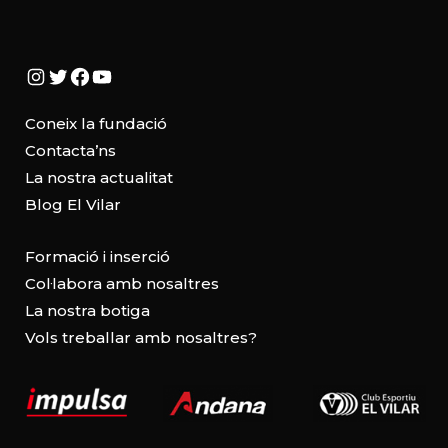
Instagram
Twitter
Facebook
YouTube
Coneix la fundació
Contacta’ns
La nostra actualitat
Blog El Vilar
Formació i inserció
Col·labora amb nosaltres
La nostra botiga
Vols treballar amb nosaltres?