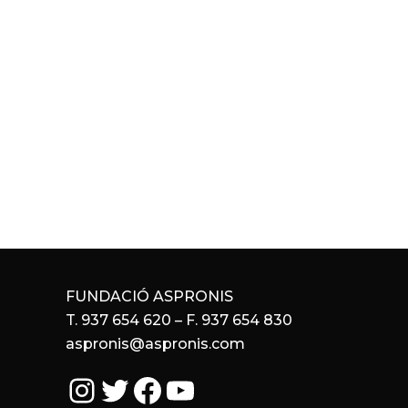
FUNDACIÓ ASPRONIS
T. 937 654 620 – F. 937 654 830
aspronis@aspronis.com
Instagram
Twitter
Facebook
YouTube