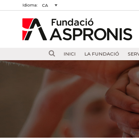
Idioma:
CA
INICI
LA FUNDACIÓ
SER