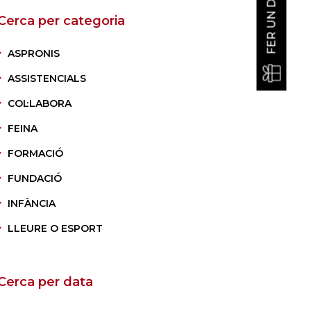
FER UN DONATIU
Cerca per categoria
ASPRONIS
ASSISTENCIALS
COL·LABORA
FEINA
FORMACIÓ
FUNDACIÓ
INFÀNCIA
LLEURE O ESPORT
Cerca per data