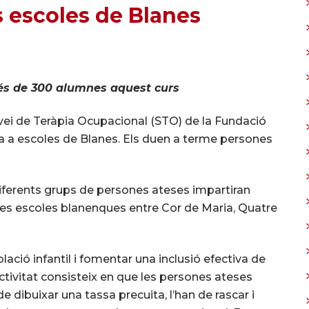
s escoles de Blanes
és de 300 alumnes aquest curs
ervei de Teràpia Ocupacional (STO) de la Fundació
a a escoles de Blanes. Els duen a terme persones
 diferents grups de persones ateses impartiran
les escoles blanenques entre Cor de Maria, Quatre
blació infantil i fomentar una inclusió efectiva de
activitat consisteix en que les persones ateses
 dibuixar una tassa precuita, l’han de rascar i