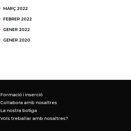
MARÇ 2022
FEBRER 2022
GENER 2022
GENER 2020
Formació i inserció
Col·labora amb nosaltres
La nostra botiga
Vols treballar amb nosaltres?