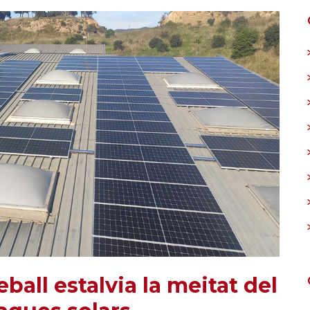
ball estalvia la meitat del