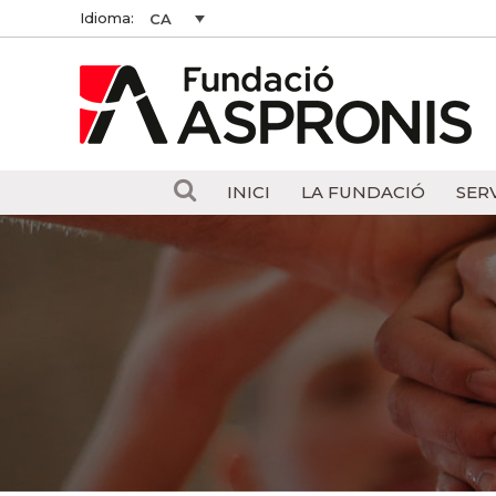
Idioma:
CA
INICI
LA FUNDACIÓ
SER