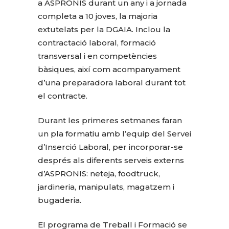
a ASPRONIS durant un any i a jornada
completa a 10 joves, la majoria
extutelats per la DGAIA. Inclou la
contractació laboral, formació
transversal i en competències
bàsiques, així com acompanyament
d’una preparadora laboral durant tot
el contracte.
Durant les primeres setmanes faran
un pla formatiu amb l’equip del Servei
d’Inserció Laboral, per incorporar-se
després als diferents serveis externs
d’ASPRONIS: neteja, foodtruck,
jardineria, manipulats, magatzem i
bugaderia.
El programa de Treball i Formació se