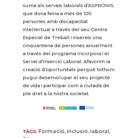
suma als serveis laborals d’ASPRONIS,
que dona feina a més de 100
persones amb discapacitat
intel·lectual a través del seu Centre
Especial de Treball i insereix una
cinquantena de persones anualment
a través del programa Incorpora i el
Servei d’Inserció Laboral. Afavorim la
creació d’oportunitats perquè tothom
pugui desenvolupar el seu projecte
de vida i participar com a ciutadà de
ple dret a la nostra societat.
TAGS:
Formació
,
inclusió
,
laboral
,