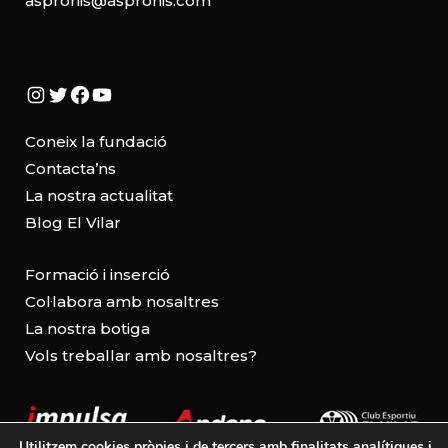
aspronis@aspronis.com
Instagram
Twitter
Facebook
YouTube
Coneix la fundació
Contacta’ns
La nostra actualitat
Blog El Vilar
Formació i inserció
Col·labora amb nosaltres
La nostra botiga
Vols treballar amb nosaltres?
Utilitzem cookies pròpies i de tercers amb finalitats analítiques i