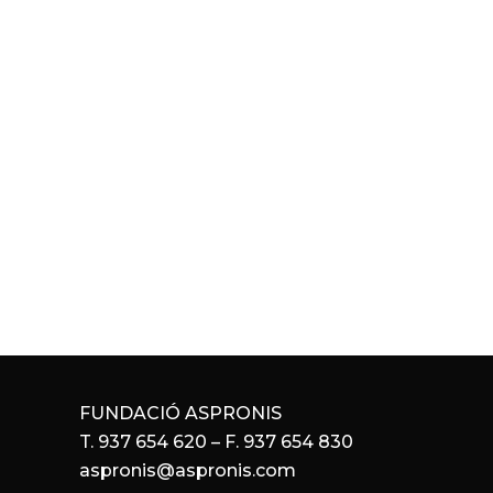
FUNDACIÓ ASPRONIS
T. 937 654 620 – F. 937 654 830
aspronis@aspronis.com