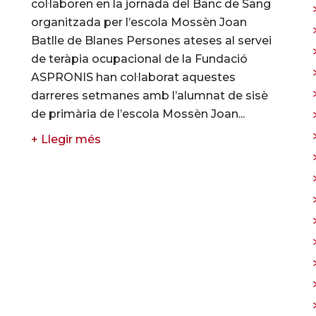
col·laboren en la jornada del Banc de Sang
organitzada per l’escola Mossèn Joan
Batlle de Blanes Persones ateses al servei
de teràpia ocupacional de la Fundació
ASPRONIS han col·laborat aquestes
darreres setmanes amb l’alumnat de sisè
de primària de l’escola Mossèn Joan...
+ Llegir més