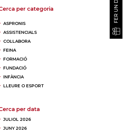
FER UN DONATIU
Cerca per categoria
ASPRONIS
ASSISTENCIALS
COL·LABORA
FEINA
FORMACIÓ
FUNDACIÓ
INFÀNCIA
LLEURE O ESPORT
Cerca per data
JULIOL 2026
JUNY 2026