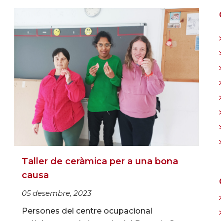
Taller de ceràmica per a una bona
causa
05 desembre, 2023
Persones del centre ocupacional