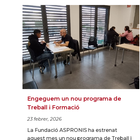
Engeguem un nou programa de
Treball i Formació
23 febrer, 2026
La Fundació ASPRONIS ha estrenat
aquest mes un nou programa de Treball i