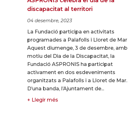
ASPRONIS celebra el dia de la
discapacitat al territori
04 desembre, 2023
La Fundació participa en activitats
programades a Palafolls i Lloret de Mar
Aquest diumenge, 3 de desembre, amb
motiu del Dia de la Discapacitat, la
Fundació ASPRONIS ha participat
activament en dos esdeveniments
organitzats a Palafolls i a Lloret de Mar.
D’una banda, l’Ajuntament de...
+ Llegir més