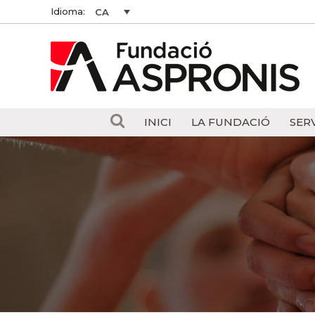
Idioma:
CA
INICI
LA FUNDACIÓ
SER