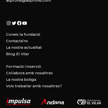
aspronis@aspronis.com
Instagram
Twitter
Facebook
YouTube
Coneix la fundació
Contacta’ns
La nostra actualitat
Blog El Vilar
Formació i inserció
Col·labora amb nosaltres
La nostra botiga
Vols treballar amb nosaltres?