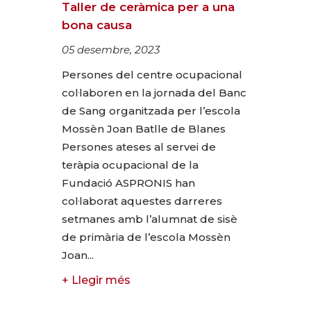
Taller de ceràmica per a una
bona causa
05 desembre, 2023
Persones del centre ocupacional
col·laboren en la jornada del Banc
de Sang organitzada per l’escola
Mossèn Joan Batlle de Blanes
Persones ateses al servei de
teràpia ocupacional de la
Fundació ASPRONIS han
col·laborat aquestes darreres
setmanes amb l’alumnat de sisè
de primària de l’escola Mossèn
Joan...
+ Llegir més