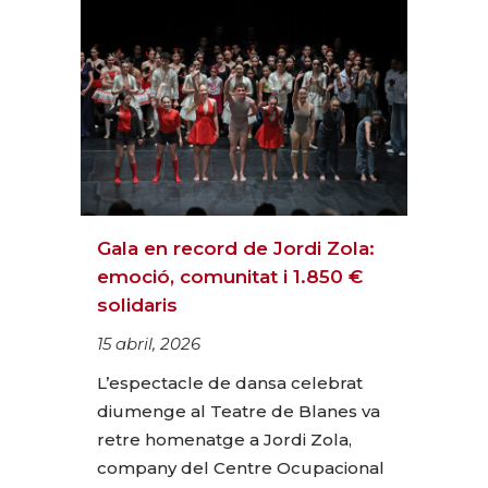
Gala en record de Jordi Zola:
emoció, comunitat i 1.850 €
solidaris
15 abril, 2026
L’espectacle de dansa celebrat
diumenge al Teatre de Blanes va
retre homenatge a Jordi Zola,
company del Centre Ocupacional