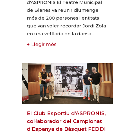
d'ASPRONIS El Teatre Municipal
de Blanes va reunir diumenge
més de 200 persones i entitats
que van voler recordar Jordi Zola
en una vetllada on la dansa...
+ Llegir més
El Club Esportiu d’ASPRONIS,
col·laborador del Campionat
d’Espanya de Bàsquet FEDDI