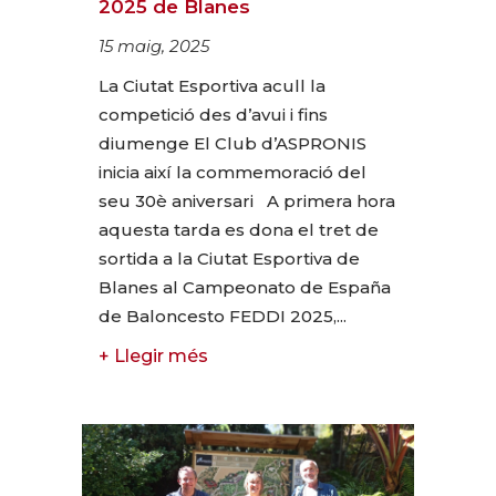
2025 de Blanes
15 maig, 2025
La Ciutat Esportiva acull la
competició des d’avui i fins
diumenge El Club d’ASPRONIS
inicia així la commemoració del
seu 30è aniversari A primera hora
aquesta tarda es dona el tret de
sortida a la Ciutat Esportiva de
Blanes al Campeonato de España
de Baloncesto FEDDI 2025,...
+ Llegir més