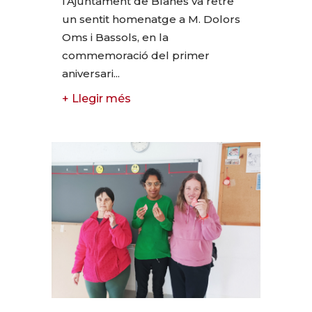
l’Ajuntament de Blanes va retre
un sentit homenatge a M. Dolors
Oms i Bassols, en la
commemoració del primer
aniversari...
+ Llegir més